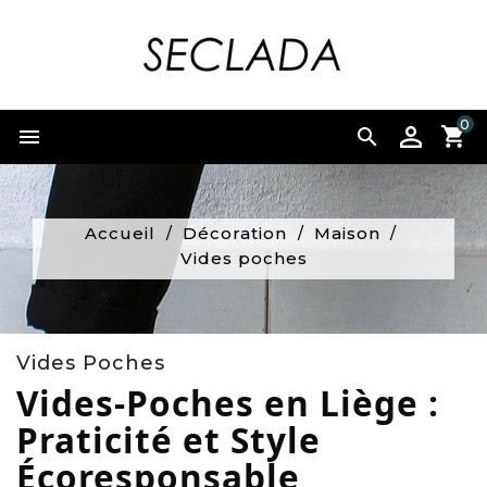
0


Accueil
Décoration
Maison
Vides poches
Vides Poches
Vides-Poches en Liège :
Praticité et Style
Écoresponsable