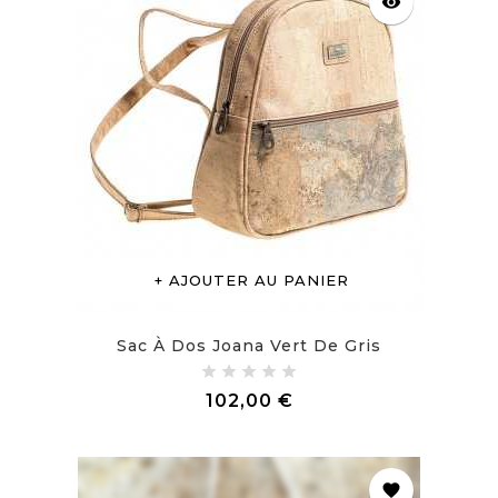
visibility
AJOUTER AU PANIER
Sac À Dos Joana Vert De Gris
Prix
102,00 €
favorite