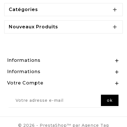

Catégories

Nouveaux Produits
Informations

Informations

Votre Compte

© 2026 - PrestaShop™ par Agence Tag