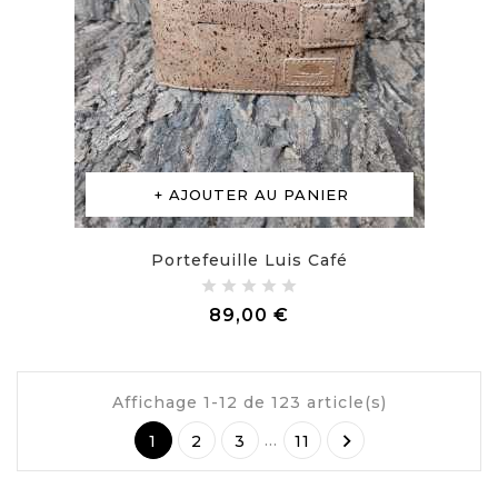
AJOUTER AU PANIER
Portefeuille Luis Café
Prix
89,00 €
Affichage 1-12 de 123 article(s)

…
1
2
3
11