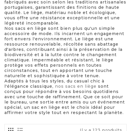
fabriqués avec soin selon les traditions artisanales
portugaises, garantissant des finitions de haute
qualité. Le liège, matériau noble et écologique,
vous offre une résistance exceptionnelle et une
légèreté incomparable.
Nos sacs en liège sont bien plus qu'un simple
accessoire de mode. Ils incarnent un engagement
fort envers l'environnement. Le liège est une
ressource renouvelable, récoltée sans abattage
d'arbres, contribuant ainsi à la préservation de la
biodiversité et à la lutte contre le changement
climatique. Imperméable et résistant, le liège
protège vos effets personnels en toutes
circonstances, tout en apportant une touche
naturelle et sophistiquée à votre tenue.
Adaptés à tous les styles, du casual chic à
l'élégance classique,
nos sacs en liège
sont
conçus pour répondre à vos besoins quotidiens
avec une touche de raffinement. Que ce soit pour
le bureau, une sortie entre amis ou un événement
spécial, un sac en liège est le choix idéal pour
affirmer votre style tout en respectant la planète.
Il y a 123 produits.