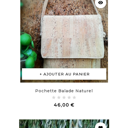
visibility
AJOUTER AU PANIER
Pochette Balade Naturel
Prix
46,00 €