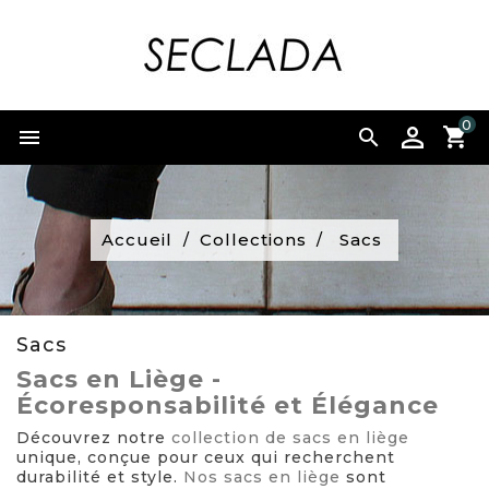
0


Accueil
Collections
Sacs
Sacs
Sacs en Liège -
Écoresponsabilité et Élégance
Découvrez notre
collection de sacs en liège
unique, conçue pour ceux qui recherchent
durabilité et style.
Nos sacs en liège
sont