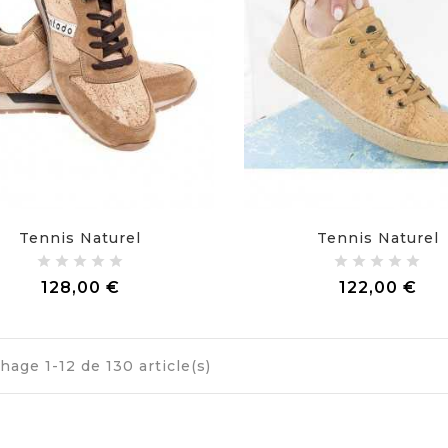
Tennis Naturel
Tennis Naturel
Prix
Pri
128,00 €
122,00 €
chage 1-12 de 130 article(s)