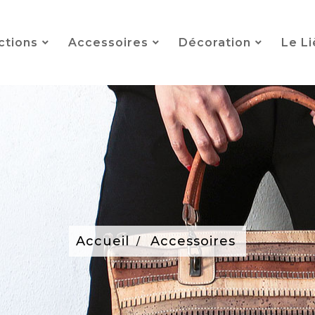
ctions
Accessoires
Décoration
Le L
Accueil
Accessoires