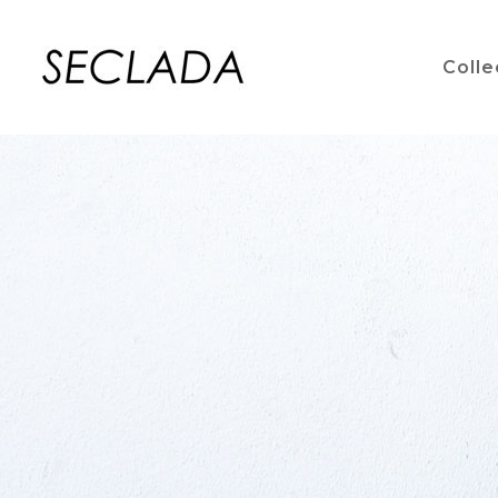
Colle