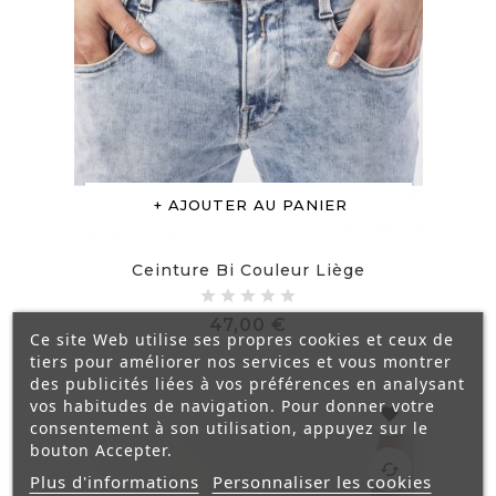
AJOUTER AU PANIER
Ceinture Bi Couleur Liège
Prix
47,00 €
Ce site Web utilise ses propres cookies et ceux de
tiers pour améliorer nos services et vous montrer
des publicités liées à vos préférences en analysant
vos habitudes de navigation. Pour donner votre
favorite
consentement à son utilisation, appuyez sur le
bouton Accepter.
cached
Plus d'informations
Personnaliser les cookies