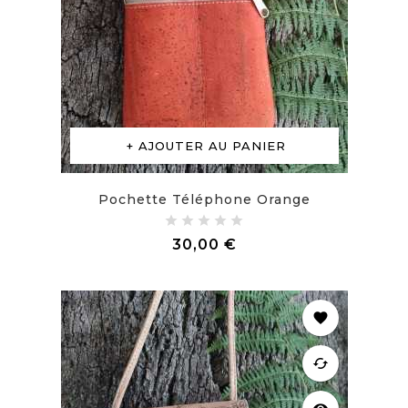
AJOUTER AU PANIER
Pochette Téléphone Orange
Prix
30,00 €
favorite
cached