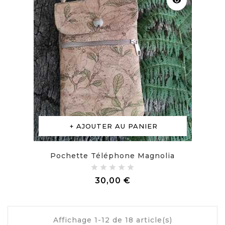
visibility
AJOUTER AU PANIER
Pochette Téléphone Magnolia
Prix
30,00 €
Affichage 1-12 de 18 article(s)