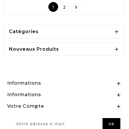

1
2

Catégories

Nouveaux Produits
Informations

Informations

Votre Compte
