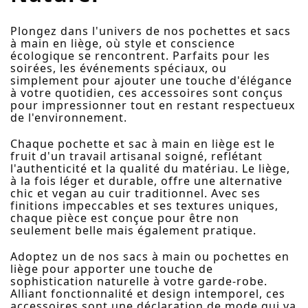
Plongez dans l'univers de nos pochettes et sacs
à main en liège, où style et conscience
écologique se rencontrent. Parfaits pour les
soirées, les événements spéciaux, ou
simplement pour ajouter une touche d'élégance
à votre quotidien, ces accessoires sont conçus
pour impressionner tout en restant respectueux
de l'environnement.
Chaque pochette et sac à main en liège est le
fruit d'un travail artisanal soigné, reflétant
l'authenticité et la qualité du matériau. Le liège,
à la fois léger et durable, offre une alternative
chic et vegan au cuir traditionnel. Avec ses
finitions impeccables et ses textures uniques,
chaque pièce est conçue pour être non
seulement belle mais également pratique.
Adoptez un de nos sacs à main ou pochettes en
liège pour apporter une touche de
sophistication naturelle à votre garde-robe.
Alliant fonctionnalité et design intemporel, ces
accessoires sont une déclaration de mode qui va