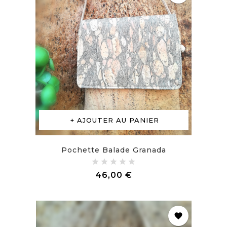
AJOUTER AU PANIER
Pochette Balade Granada
Prix
46,00 €
favorite