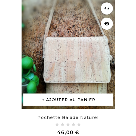
cached
visibility
AJOUTER AU PANIER
Pochette Balade Naturel
Prix
46,00 €