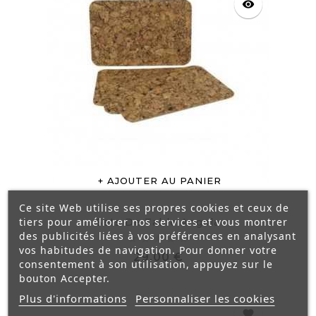
visibility
AJOUTER AU PANIER
Ce site Web utilise ses propres cookies et ceux de
tiers pour améliorer nos services et vous montrer
Sets De Table Angola
des publicités liées à vos préférences en analysant
vos habitudes de navigation. Pour donner votre
Prix
29,00 €
consentement à son utilisation, appuyez sur le
bouton Accepter.
Plus d'informations
Personnaliser les cookies
favorite