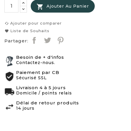

Ajouter Au Panier
Ajouter pour comparer
cached
Liste de Souhaits
favorite
Partager:
Besoin de + d'infos
Contactez-nous.
Paiement par CB
Sécurisé SSL
Livraison 4 à 5 jours
Domicile / points relais
Délai de retour produits
14 jours