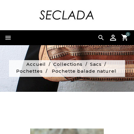
0


Accueil
Collections
Sacs
Pochettes
Pochette balade naturel