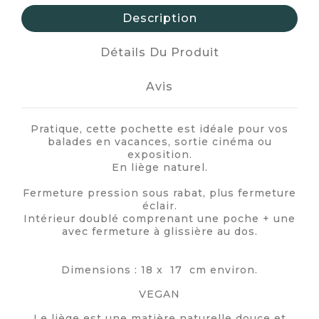
Description
Détails Du Produit
Avis
Pratique, cette pochette est idéale pour vos
balades en vacances, sortie cinéma ou
exposition.
En liège naturel.
Fermeture pression sous rabat, plus fermeture
éclair.
Intérieur doublé comprenant une poche + une
avec fermeture à glissière au dos.
Dimensions : 18 x 17 cm environ.
VEGAN
Le liège est une matière naturelle douce et