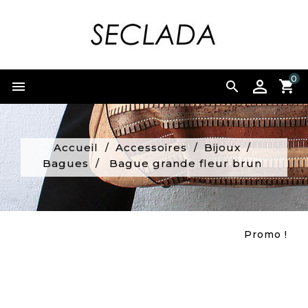
0


Accueil
Accessoires
Bijoux
Bagues
Bague grande fleur brun
Promo !