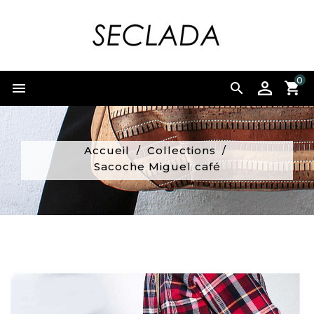
0


Accueil
Collections
Sacoche Miguel café