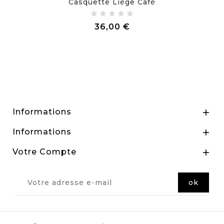
Casquette Liège Café
Prix
36,00 €
Informations

Informations

Votre Compte
