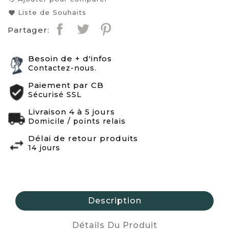
Liste de Souhaits
favorite
Partager:
Besoin de + d'infos
Contactez-nous.
Paiement par CB
Sécurisé SSL
Livraison 4 à 5 jours
Domicile / points relais
Délai de retour produits
14 jours
Description
Détails Du Produit