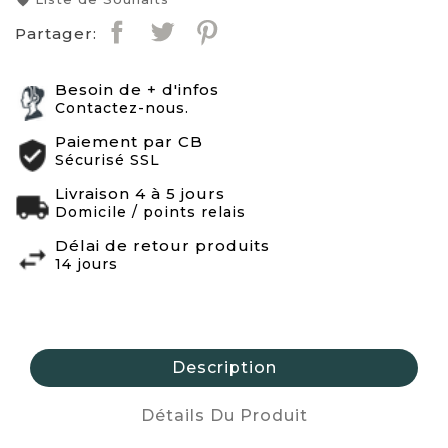
favorite
Partager:
Besoin de + d'infos
Contactez-nous.
Paiement par CB
Sécurisé SSL
Livraison 4 à 5 jours
Domicile / points relais
Délai de retour produits
14 jours
Description
Détails Du Produit