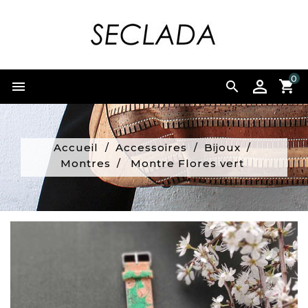
0


Accueil
Accessoires
Bijoux
Montres
Montre Flores vert