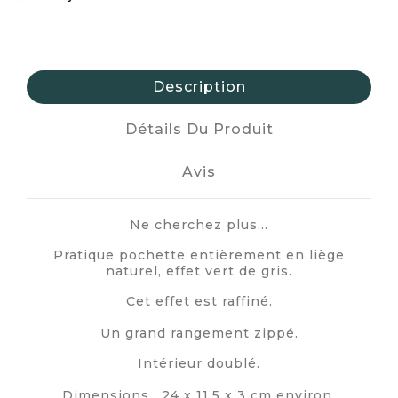
Description
Détails Du Produit
Avis
Ne cherchez plus...
Pratique pochette entièrement en liège
naturel, effet vert de gris.
Cet effet est raffiné.
Un grand rangement zippé.
Intérieur doublé.
Dimensions : 24 x 11.5 x 3 cm environ.