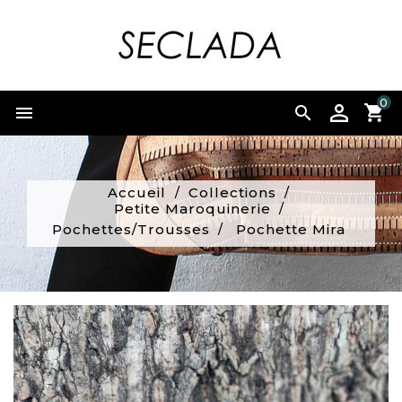
0


Accueil
Collections
Petite Maroquinerie
Pochettes/Trousses
Pochette Mira