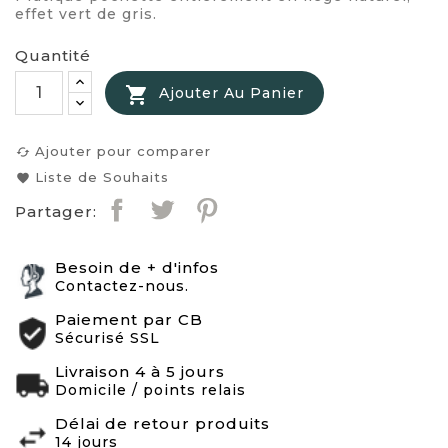
effet vert de gris.
Quantité

Ajouter Au Panier
Ajouter pour comparer
cached
Liste de Souhaits
favorite
Partager:
Besoin de + d'infos
Contactez-nous.
Paiement par CB
Sécurisé SSL
Livraison 4 à 5 jours
Domicile / points relais
Délai de retour produits
14 jours