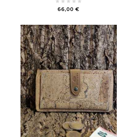
Prix
66,00 €