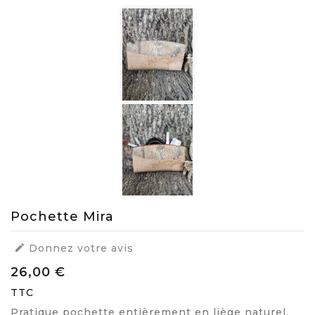
Pochette Mira

Donnez votre avis
26,00 €
TTC
Pratique pochette entièrement en liège naturel,