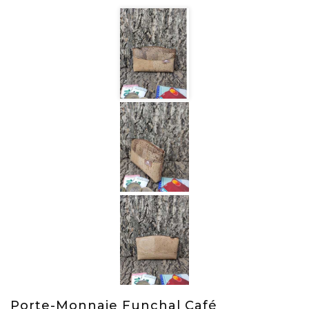
Porte-Monnaie Funchal Café