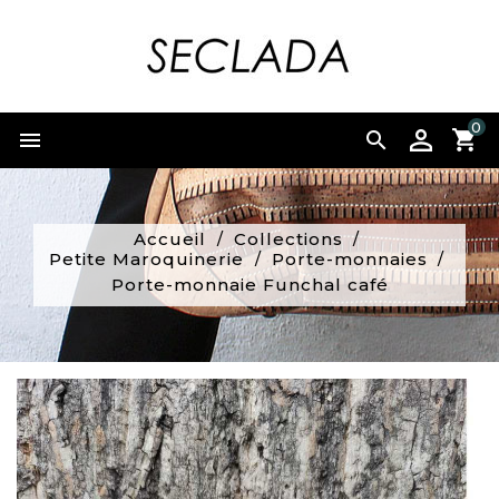
0


Accueil
Collections
Petite Maroquinerie
Porte-monnaies
Porte-monnaie Funchal café