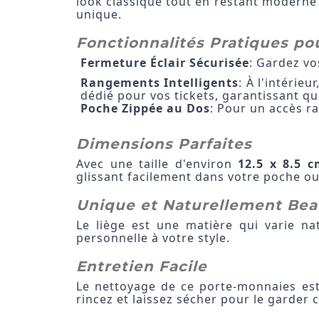
look classique tout en restant moderne 
unique.
Fonctionnalités Pratiques po
Fermeture Éclair Sécurisée
: Gardez vos
Rangements Intelligents
: À l'intéri
dédié pour vos tickets, garantissant qu
Poche Zippée au Dos
: Pour un accès ra
Dimensions Parfaites
Avec une taille d'environ
12.5 x 8.5 
glissant facilement dans votre poche ou
Unique et Naturellement Be
Le liège est une matière qui varie n
personnelle à votre style.
Entretien Facile
Le nettoyage de ce porte-monnaies est
rincez et laissez sécher pour le garder