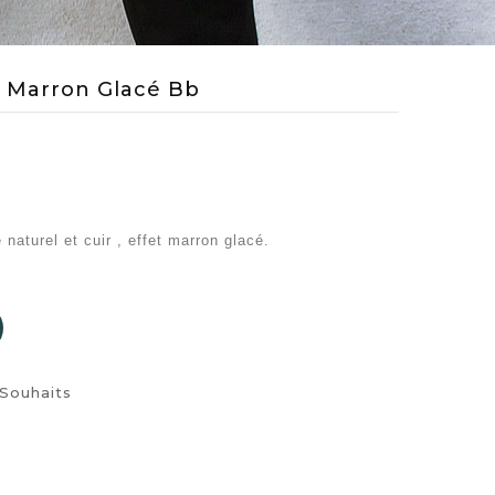
a Marron Glacé Bb
naturel et cuir , effet marron glacé.
 Souhaits