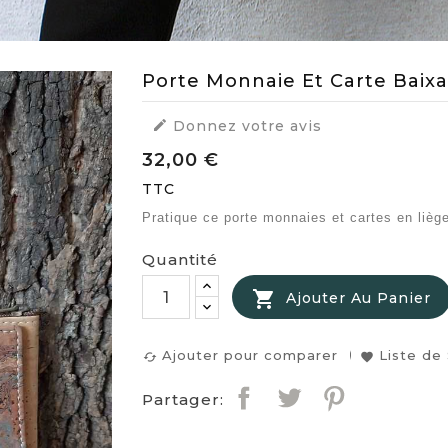
Porte Monnaie Et Carte Baix

Donnez votre avis
32,00 €
TTC
Pratique ce porte monnaies et cartes en liège 
Quantité

Ajouter Au Panier
Ajouter pour comparer
Liste de
cached
favorite
Partager: