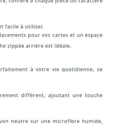
ère, confère à chaque pièce un caractère
facile à utiliser.
mplacements pour vos cartes et un espace
he zippée arrière est idéale.
rfaitement à votre vie quotidienne, se
rement différent, ajoutant une touche
avon neutre sur une microfibre humide,